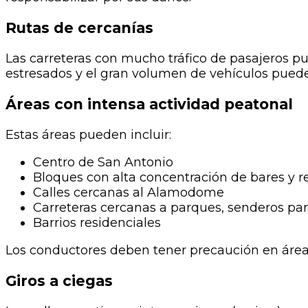
Rutas de cercanías
Las carreteras con mucho tráfico de pasajeros pue
estresados ​​y el gran volumen de vehículos puede
Áreas con intensa actividad peatonal
Estas áreas pueden incluir:
Centro de San Antonio
Bloques con alta concentración de bares y r
Calles cercanas al Alamodome
Carreteras cercanas a parques, senderos para
Barrios residenciales
Los conductores deben tener precaución en áreas
Giros a ciegas