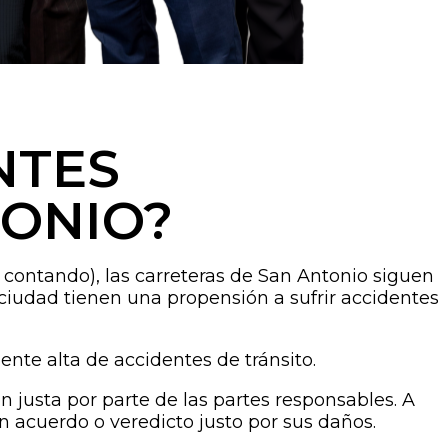
NTES
TONIO?
contando), las carreteras de San Antonio siguen
ciudad tienen una propensión a sufrir accidentes
mente alta de accidentes de tránsito.
 justa por parte de las partes responsables. A
n acuerdo o veredicto justo por sus daños.