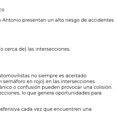
co
 Antonio presentan un alto riesgo de accidentes
 cerca de) las intersecciones.
automovilistas no siempre es acertado.
semáforo en rojo) en las intersecciones.
ánico o confusión pueden provocar una colisión.
ecciones, lo que genera oportunidades para
 defensiva cada vez que encuentren una