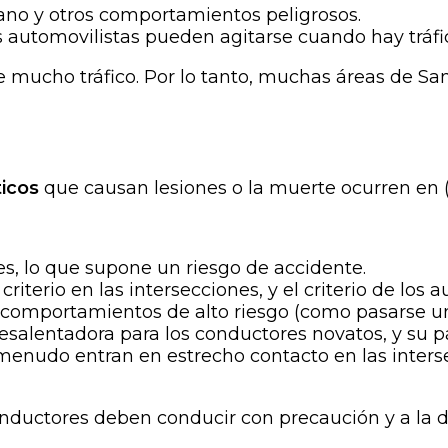
ano y otros comportamientos peligrosos.
los automovilistas pueden agitarse cuando hay tráfi
mucho tráfico. Por lo tanto, muchas áreas de San
ticos
que causan lesiones o la muerte ocurren en (o
es, lo que supone un riesgo de accidente.
terio en las intersecciones, y el criterio de los 
comportamientos de alto riesgo (como pasarse un 
esalentadora para los conductores novatos, y su p
menudo entran en estrecho contacto en las inters
onductores deben conducir con precaución y a la