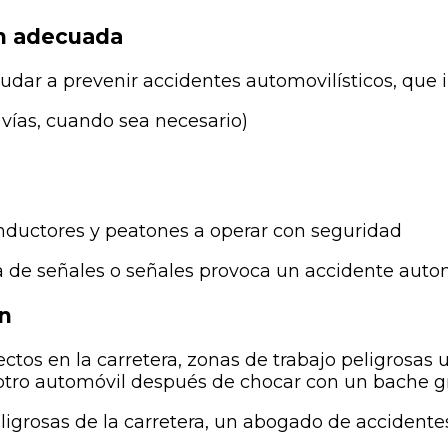
ón adecuada
ar a prevenir accidentes automovilísticos, que i
 vías, cuando sea necesario)
nductores y peatones a operar con seguridad​
a de señales o señales provoca un accidente autom
n​
ectos en la carretera, zonas de trabajo peligrosas 
a otro automóvil después de chocar con un bache g
ligrosas de la carretera, un abogado de accident