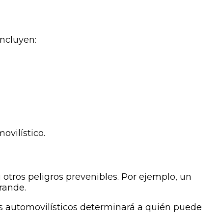
ncluyen:
ovilístico.
u otros peligros prevenibles. Por ejemplo, un
rande.
es automovilísticos determinará a quién puede