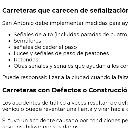
Carreteras que carecen de señalizaci
San Antonio debe implementar medidas para ayud
Señales de alto (incluidas paradas de cuatro
Semáforos
señales de ceder el paso
Luces y señales de paso de peatones
Rotondas
Otras señales y señales que ayudan a los co
Puede responsabilizar a la ciudad cuando la falt
Carreteras con Defectos o Construcció
Los accidentes de tráfico a veces resultan de def
vehículo puede reventar una llanta y virar haci
Si tuvo un accidente causado por condiciones pe
responsabilizar por sus daños.