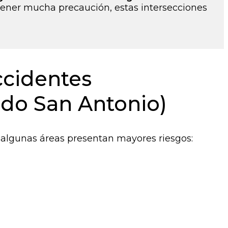
ener mucha precaución, estas intersecciones
ccidentes
ido San Antonio)
, algunas áreas presentan mayores riesgos: