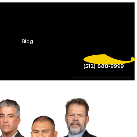
Blog
(512) 888-9999