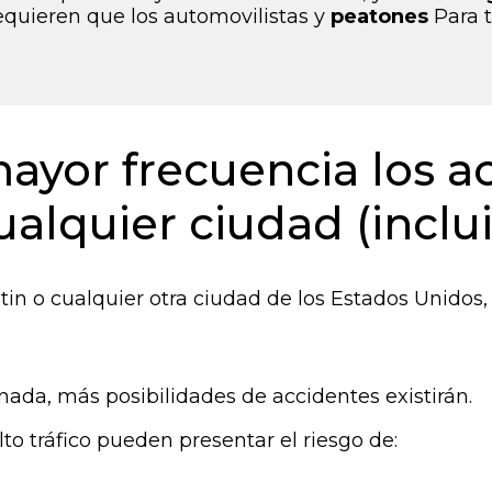
requieren que los automovilistas y
peatones
Para t
yor frecuencia los a
ualquier ciudad (inclu
tin o cualquier otra ciudad de los Estados Unidos
da, más posibilidades de accidentes existirán.
lto tráfico pueden presentar el riesgo de: