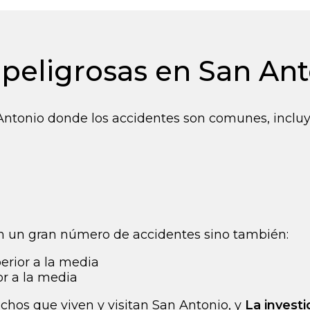
 peligrosas en San An
 Antonio donde los accidentes son comunes, inclu
on un gran número de accidentes sino también:
erior a la media
or a la media
chos que viven y visitan San Antonio, y
La investi