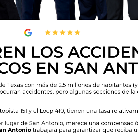
4.8
2,395 Reviews
EN LOS ACCIDE
COS EN SAN AN
 Texas con más de 2.5 millones de habitantes (y 
ocurran accidentes, pero algunas secciones de la 
utopista 151 y el Loop 410, tienen una tasa relativa
ier lugar de San Antonio, merece una compensación
an Antonio
trabajará para garantizar que reciba u