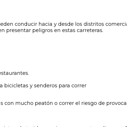
den conducir hacia y desde los distritos comercia
n presentar peligros en estas carreteras.
estaurantes.
 bicicletas y senderos para correr
 con mucho peatón o correr el riesgo de provocar